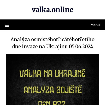
valka.online
Menu
Analýza osmistéhotřicátéhotřetího
dne invaze na Ukrajinu 05.06.2024