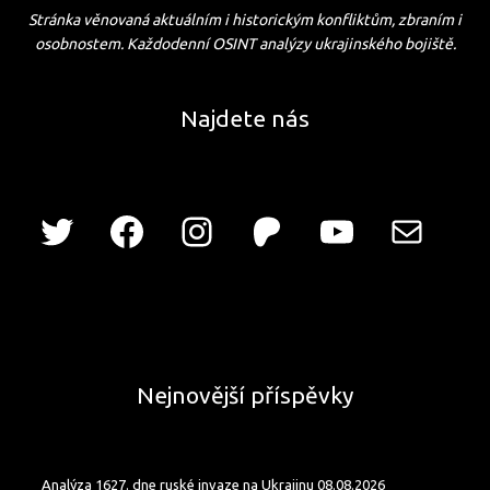
Stránka věnovaná aktuálním i historickým konfliktům, zbraním i
osobnostem. Každodenní OSINT analýzy ukrajinského bojiště.
Najdete nás
Nejnovější příspěvky
Analýza 1627. dne ruské invaze na Ukrajinu 08.08.2026