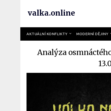
valka.online
AKTUÁLNÍ KONFLIKTY
MODERNÍ DĚJINY
Analýza osmnáctého 
13.