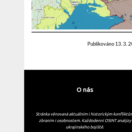
Publikováno
13. 3. 
O nás
Stránka věnovaná aktuálním i historickým konfliktů
zbraním i osobnostem. Každodenní OSINT analýzy
ukrajinského bojiště.