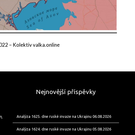
2022
–
Kolektiv valka.online
Nejnovější příspěvky
m,
Analýza 1625. dne ruské invaze na Ukrajinu 06.08.2026
Analýza 1624. dne ruské invaze na Ukrajinu 05.08.2026