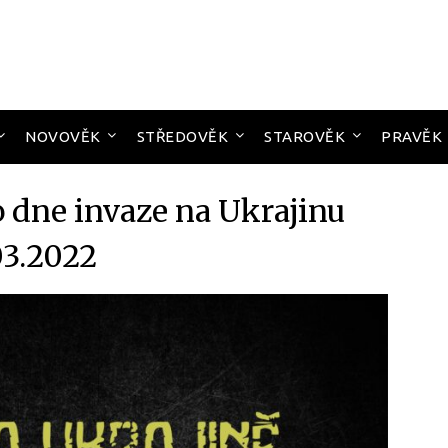
NOVOVĚK
STŘEDOVĚK
STAROVĚK
PRAVĚK
dne invaze na Ukrajinu
03.2022