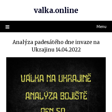
valka.online
Menu
Analýza padesátého dne invaze na
Ukrajinu 14.04.2022