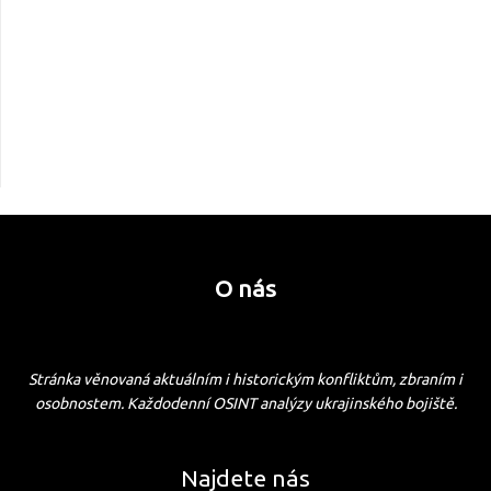
O nás
Stránka věnovaná aktuálním i historickým konfliktům, zbraním i
osobnostem. Každodenní OSINT analýzy ukrajinského bojiště.
Najdete nás