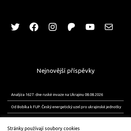
Nejnovější příspěvky
Analýza 1627. dne ruské invaze na Ukrajinu 08.08.2026
Od Bobíka k FUP. Český energetický uzel pro ukrajinské jednotky
Analýza 1626. dne ruské invaze na Ukrajinu 07.08.2026
Stránky používají soubory cookies