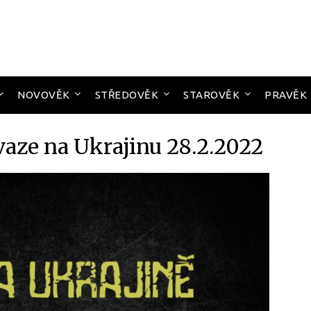
NOVOVĚK
STŘEDOVĚK
STAROVĚK
PRAVĚK
vaze na Ukrajinu 28.2.2022