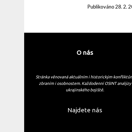
Publikováno
28. 2. 
O nás
Stránka věnovaná aktuálním i historickým konfliktů
zbraním i osobnostem. Každodenní OSINT analýzy
ukrajinského bojiště.
Najdete nás