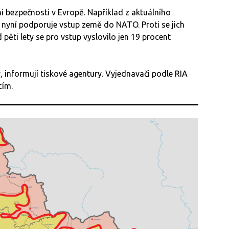
 bezpečnosti v Evropě. Například z aktuálního
 nyní podporuje vstup země do NATO. Proti se jich
pěti lety se pro vstup vyslovilo jen 19 procent
, informují tiskové agentury. Vyjednavači podle RIA
cím.