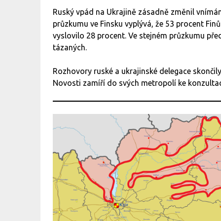
Ruský vpád na Ukrajině zásadně změnil vnímání
průzkumu ve Finsku vyplývá, že 53 procent Finů
vyslovilo 28 procent. Ve stejném průzkumu před 
tázaných.
Rozhovory ruské a ukrajinské delegace skončily
Novosti zamíří do svých metropolí ke konzulta