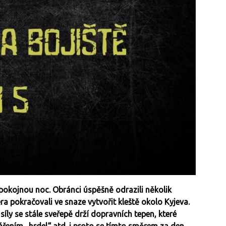
pokojnou noc. Obránci úspěšně odrazili několik
a pokračovali ve snaze vytvořit kleště okolo Kyjeva.
síly se stále sveřepě drží dopravních tepen, které