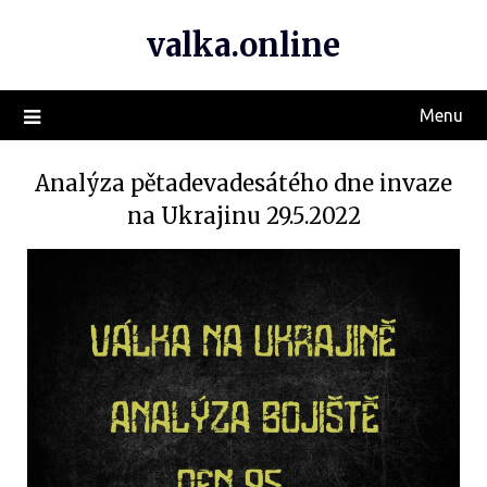
valka.online
Menu
Analýza pětadevadesátého dne invaze
na Ukrajinu 29.5.2022