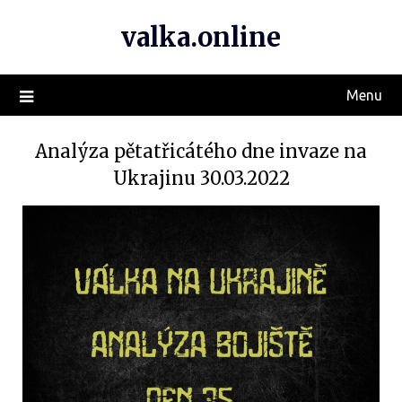
valka.online
Menu
Analýza pětatřicátého dne invaze na
Ukrajinu 30.03.2022