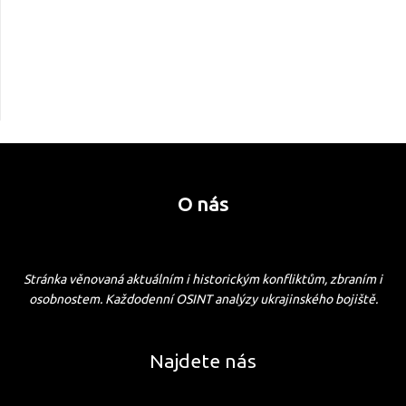
O nás
Stránka věnovaná aktuálním i historickým konfliktům, zbraním i
osobnostem. Každodenní OSINT analýzy ukrajinského bojiště.
Najdete nás