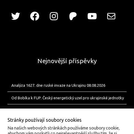
Nejnovější příspěvky
Analýza 1627. dne ruské invaze na Ukrajinu 08.08.2026
Od Bobíka k FUP. Český energetický uzel pro ukrajinské jednotky
Analýza 1626. dne ruské invaze na Ukrajinu 07.08.2026
Stránky používají soubory cookies
Na našich webových stránkách používáme soubory cookie,
abychom vám poskytli co nejrelevantnější služby tím, že si