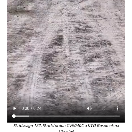
Stridsvagn 122, Stridsfordon СV9040C a KTO Rosomak na
Ukrajině