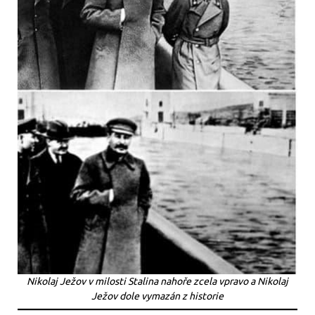
Nikolaj Ježov v milosti Stalina nahoře zcela vpravo a Nikolaj
Ježov dole vymazán z historie