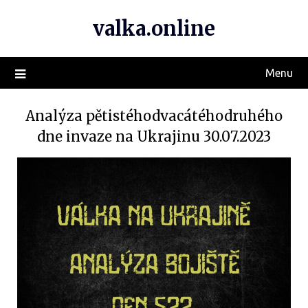
valka.online
Menu
Analýza pětistéhodvacátéhodruhého
dne invaze na Ukrajinu 30.07.2023