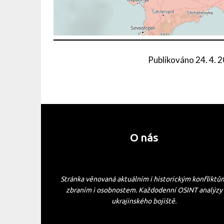
Publikováno
24. 4. 
O nás
Stránka věnovaná aktuálním i historickým konfliktů
zbraním i osobnostem. Každodenní OSINT analýzy
ukrajinského bojiště.