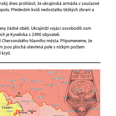
enskij dnes prohlásil, že ukrajinská armáda v současné
olu. Především kvůli nedostatku těžkých zbraní a
eny žádné oběti. Ukrajinští vojáci osvobodili osm
ch je Kyselivka s 2490 obyvateli.
tí Chersonského hlavního města. Připomeneme, že
m jsou plochá otevřená pole s nízkým počtem
krytí.