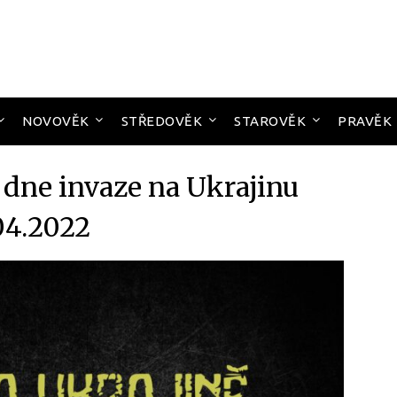
NOVOVĚK
STŘEDOVĚK
STAROVĚK
PRAVĚK
 dne invaze na Ukrajinu
04.2022