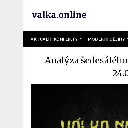
valka.online
AKTUÁLNÍ KONFLIKTY
MODERNÍ DĚJINY
Analýza šedesátého
24.