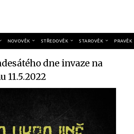
NOVOVĚK
STŘEDOVĚK
STAROVĚK
PRAVĚK
esátého dne invaze na
u 11.5.2022