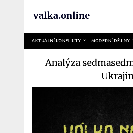
valka.online
AKTUÁLNÍ KONFLIKTY
MODERNÍ DĚJINY
Analýza sedmasedmd
Ukrajin