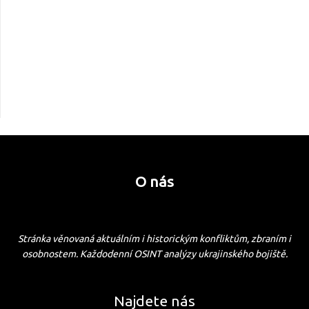
O nás
Stránka věnovaná aktuálním i historickým konfliktům, zbraním i
osobnostem. Každodenní OSINT analýzy ukrajinského bojiště.
Najdete nás