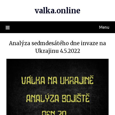
valka.online
Menu
Analýza sedmdesátého dne invaze na
Ukrajinu 4.5.2022