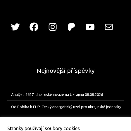
Nejnovější příspěvky
Analýza 1627. dne ruské invaze na Ukrajinu 08.08.2026
Od Bobíka k FUP. Český energetický uzel pro ukrajinské jednotky
Analýza 1626. dne ruské invaze na Ukrajinu 07.08.2026
Stránky používají soubory cookies