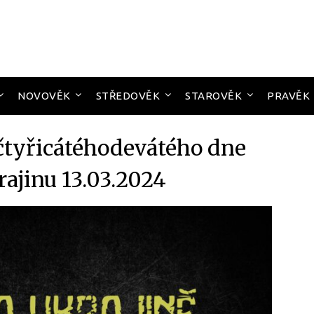
NOVOVĚK
STŘEDOVĚK
STAROVĚK
PRAVĚK
tyřicátéhodevátého dne
rajinu 13.03.2024