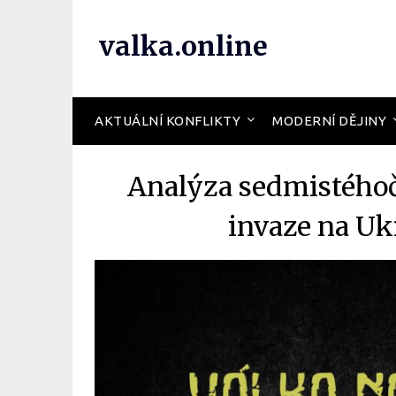
valka.online
AKTUÁLNÍ KONFLIKTY
MODERNÍ DĚJINY
Analýza sedmistéhoč
invaze na Uk