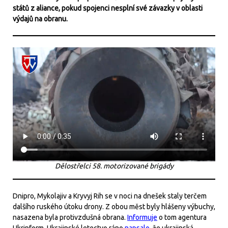
států z aliance, pokud spojenci nesplní své závazky v oblasti
výdajů na obranu.
Dělostřelci 58. motorizované brigády
Dnipro, Mykolajiv a Kryvyj Rih se v noci na dnešek staly terčem
dalšího ruského útoku drony. Z obou měst byly hlášeny výbuchy,
nasazena byla protivzdušná obrana.
Informuje
o tom agentura