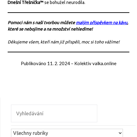
Dnešní Třešnička™
se bohužel neurodila.
Pomoci nám s naší tvorbou můžete
malým příspěvkem na kávu
,
které se nebojíme a na množství nehledíme!
Děkujeme všem, kteří nám již přispěli, moc si toho vážíme!
Publikováno
11. 2. 2024
–
Kolektiv valka.online