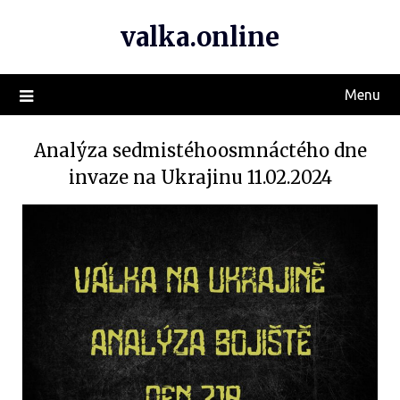
valka.online
Menu
Analýza sedmistéhoosmnáctého dne
invaze na Ukrajinu 11.02.2024