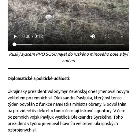
Ruský systém PVO S-350 najel do ruského minového pole a byl
zničen
Diplomatické a politické události:
Ukrajinský prezident Volodymyr Zelenskyj dnes jmenoval novým
velitelem pozemních sil Oleksandra Pavljuka, který byl tento
týden odvolán z funkce náměstka ministra obrany. S odvoláním
na prezidentův dekret o tom informují tiskové agentury. V čele
pozemních vojsk Pavljuk vystřídá Oleksandra Syrského. Toho
prezident v týdnu jmenoval hlavním velitelem ukrajinských
ozbrojených sil.