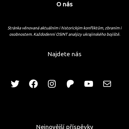
O nás
Stránka věnovaná aktuálním i historickým konfliktům, zbraním i
osobnostem. Každodenní OSINT analýzy ukrajinského bojiště.
Najdete nás
Nejnovější příspěvky