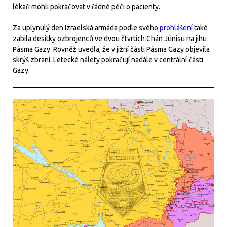
lékaři mohli pokračovat v řádné péči o pacienty.
Za uplynulý den Izraelská armáda podle svého
prohlášení
také
zabila desítky ozbrojenců ve dvou čtvrtích Chán Júnisu na jihu
Pásma Gazy. Rovněž uvedla, že v jižní části Pásma Gazy objevila
skrýš zbraní. Letecké nálety pokračují nadále v centrální části
Gazy.