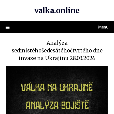
valka.online
Menu
Analýza
sedmistéhošedesátéhočtvrtého dne
invaze na Ukrajinu 28.03.2024