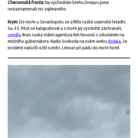
Chersonská fronta:
Na východním břehu Dněpru jsme
nezaznamenali nic zajímavého.
Krym:
Do moře u Sevastopolu se zřítilo ruské vojenské letadlo
Su-35. Pilot se katapultoval a z moře jej vyzdvihli záchranáři,
uvedla
dnes ruská státní agentura RIA Novosti s odvoláním na
místního gubernátora. Radio Svoboda na svém webu
dodala
, že
incident natočili očití svědci. Letoun při pádu do moře hořel.