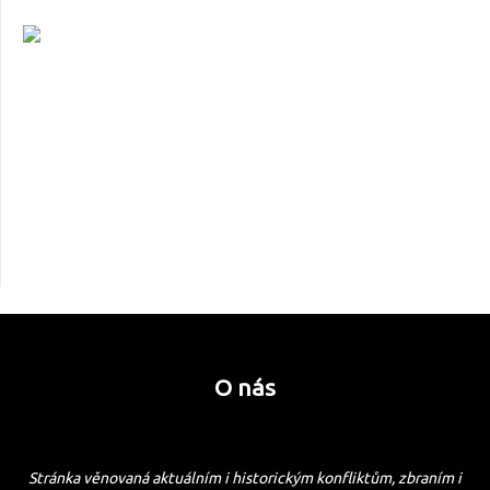
O nás
Stránka věnovaná aktuálním i historickým konfliktům, zbraním i