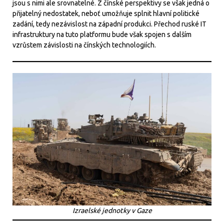
jsou s nimi ale srovnatelné. Z čínské perspektivy se však jedná o
přijatelný nedostatek, neboť umožňuje splnit hlavní politické
zadání, tedy nezávislost na západní produkci. Přechod ruské IT
infrastruktury na tuto platformu bude však spojen s dalším
vzrůstem závislosti na čínských technologiích.
Izraelské jednotky v Gaze