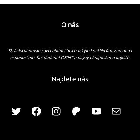
O nás
Stránka věnovaná aktuálním i historickým konfliktům, zbraním i
osobnostem. Každodenní OSINT analýzy ukrajinského bojiště.
Najdete nás