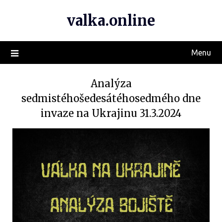
valka.online
Menu
Analýza
sedmistéhošedesátéhosedmého dne
invaze na Ukrajinu 31.3.2024