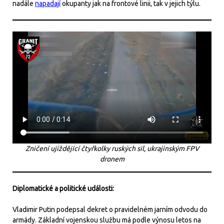
nadále
napadají
okupanty jak na frontové linii, tak v jejich týlu.
Zničení ujíždějící čtyřkolky ruských sil, ukrajinským FPV
dronem
Diplomatické a politické události:
Vladimir Putin podepsal dekret o pravidelném jarním odvodu do
armády. Základní vojenskou službu má podle výnosu letos na