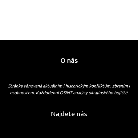
O nás
Stránka věnovaná aktuálním i historickým konfliktům, zbraním i
osobnostem. Každodenní OSINT analýzy ukrajinského bojiště.
Najdete nás