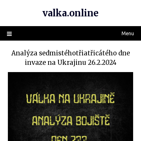
valka.online
Menu
Analýza sedmistéhotřiatřicátého dne
invaze na Ukrajinu 26.2.2024