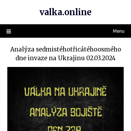
valka.online
Menu
Analýza sedmistéhotřicátéhoosmého
dne invaze na Ukrajinu 02.03.2024