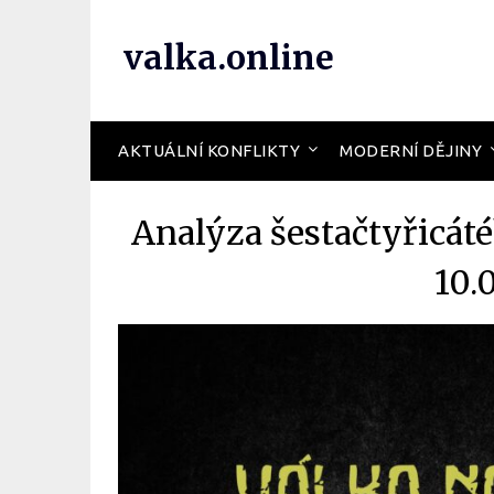
valka.online
AKTUÁLNÍ KONFLIKTY
MODERNÍ DĚJINY
Analýza šestačtyřicát
10.