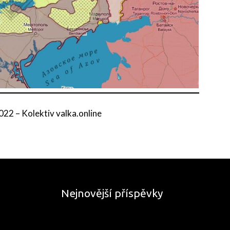
2022
–
Kolektiv valka.online
Nejnovější příspěvky