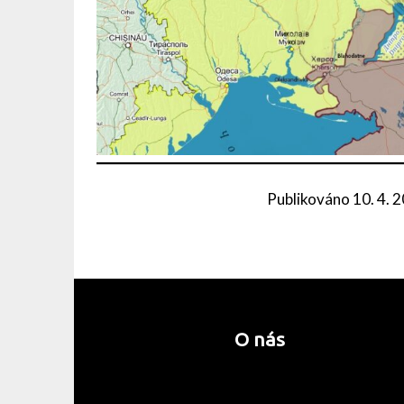
Publikováno
10. 4. 
O nás