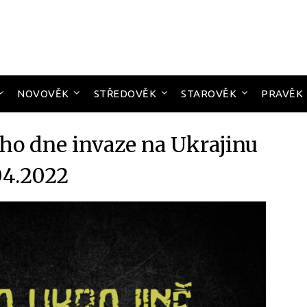
NOVOVĚK
STŘEDOVĚK
STAROVĚK
PRAVĚK
ého dne invaze na Ukrajinu
04.2022