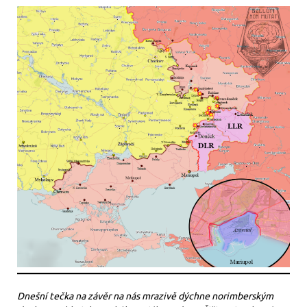
Dnešní tečka na závěr na nás mrazivě dýchne norimberským