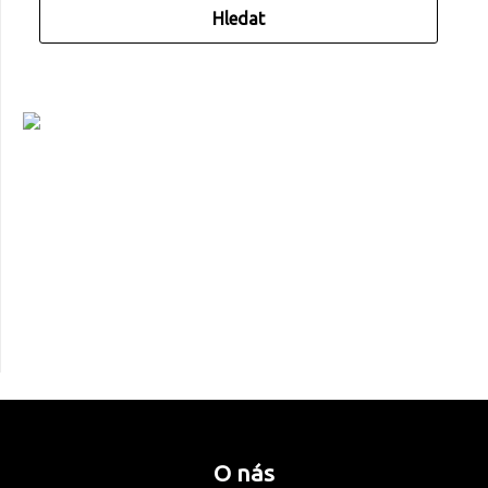
O nás