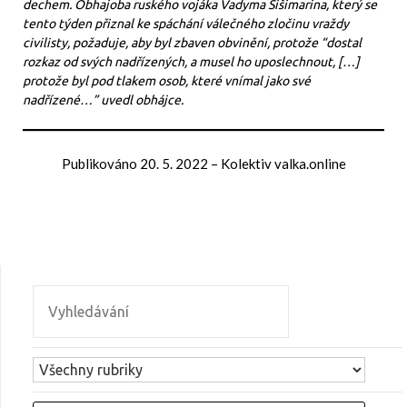
dechem. Obhajoba ruského vojáka Vadyma Šišimarina, který se
tento týden přiznal ke spáchání válečného zločinu vraždy
civilisty, požaduje, aby byl zbaven obvinění, protože “dostal
rozkaz od svých nadřízených, a musel ho uposlechnout, […]
protože byl pod tlakem osob, které vnímal jako své
nadřízené…” uvedl obhájce.
Publikováno
20. 5. 2022
–
Kolektiv valka.online