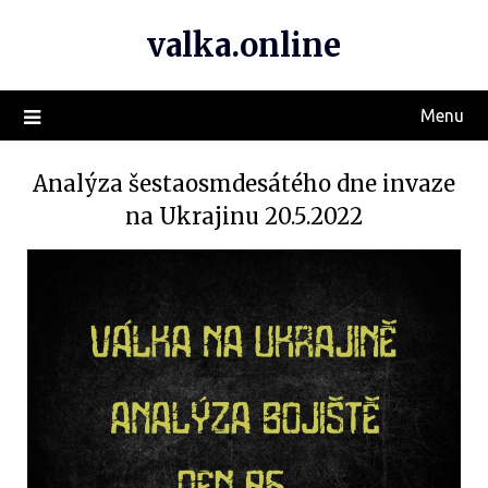
valka.online
Menu
Analýza šestaosmdesátého dne invaze
na Ukrajinu 20.5.2022