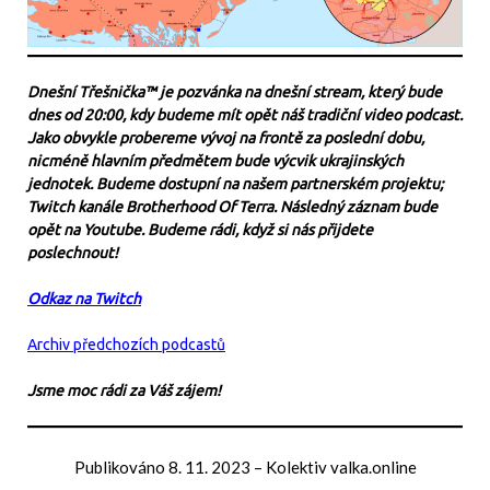
Dnešní Třešnička™ je pozvánka na dnešní stream, který bude
dnes od 20:00, kdy budeme mít opět náš tradiční video podcast.
Jako obvykle probereme vývoj na frontě za poslední dobu,
nicméně hlavním předmětem bude výcvik ukrajinských
jednotek. Budeme dostupní na našem partnerském projektu;
Twitch kanále Brotherhood Of Terra. Následný záznam bude
opět na Youtube. Budeme rádi, když si nás přijdete
poslechnout!
Odkaz na Twitch
Archiv předchozích podcastů
Jsme moc rádi za Váš zájem!
Publikováno
8. 11. 2023
–
Kolektiv valka.online