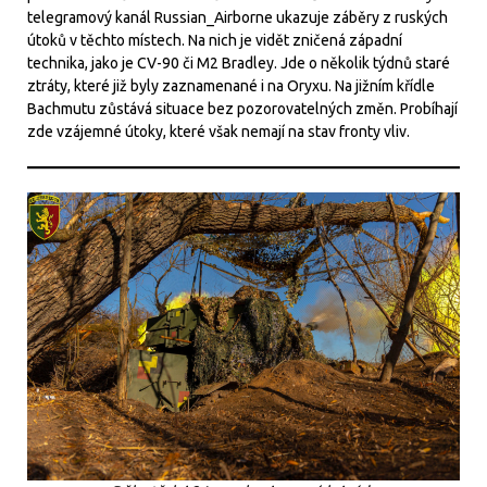
telegramový kanál Russian_Airborne ukazuje záběry z ruských
útoků v těchto místech. Na nich je vidět zničená západní
technika, jako je CV-90 či M2 Bradley. Jde o několik týdnů staré
ztráty, které již byly zaznamenané i na Oryxu. Na jižním křídle
Bachmutu zůstává situace bez pozorovatelných změn. Probíhají
zde vzájemné útoky, které však nemají na stav fronty vliv.