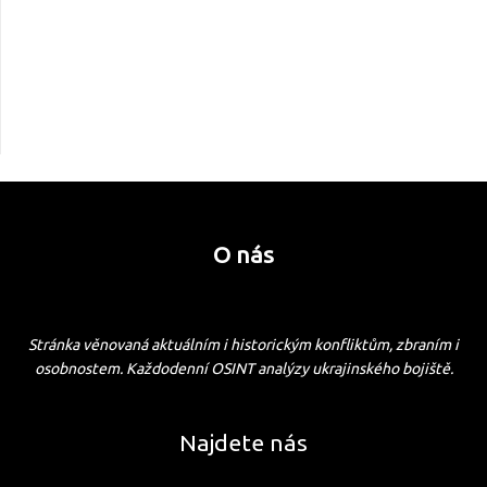
O nás
Stránka věnovaná aktuálním i historickým konfliktům, zbraním i
osobnostem. Každodenní OSINT analýzy ukrajinského bojiště.
Najdete nás