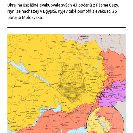
Ukrajina úspěšně evakuovala svých 43 občanů z Pásma Gazy.
Nyní se nacházejí v Egyptě. Kyjev také pomohl s evakuací 36
občanů Moldavska.