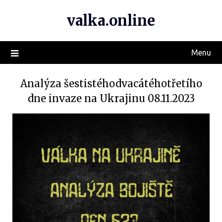
valka.online
Menu
Analýza šestistéhodvacátéhotřetího
dne invaze na Ukrajinu 08.11.2023