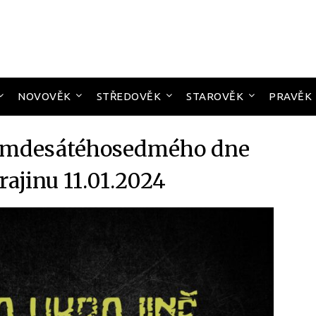
NOVOVĚK
STŘEDOVĚK
STAROVĚK
PRAVĚK
osmdesátéhosedmého dne
rajinu 11.01.2024