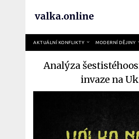
valka.online
AKTUÁLNÍ KONFLIKTY
MODERNÍ DĚJINY
Analýza šestistého
invaze na Uk