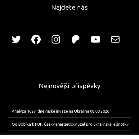
Najdete nás
Nejnovější příspěvky
Analýza 1627. dne ruské invaze na Ukrajinu 08.08.2026
Od Bobíka k FUP. Český energetický uzel pro ukrajinské jednotky
Analýza 1626. dne ruské invaze na Ukrajinu 07.08.2026