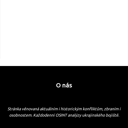
O nás
Stránka věnovaná aktuálním i historickým konfliktům, zbraním i
osobnostem. Každodenní OSINT analýzy ukrajinského bojiště.