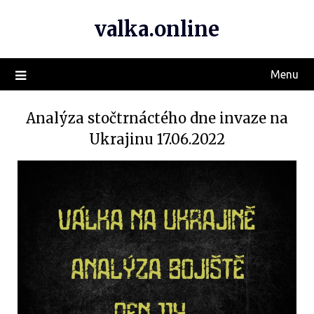
valka.online
Menu
Analýza stočtrnáctého dne invaze na
Ukrajinu 17.06.2022