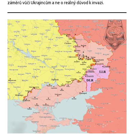
záměrů vůči Ukrajincům a ne o reálný důvod k invazi.