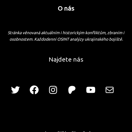
O nás
Stránka věnovaná aktuálním i historickým konfliktům, zbraním i
osobnostem. Každodenní OSINT analýzy ukrajinského bojiště.
Najdete nás