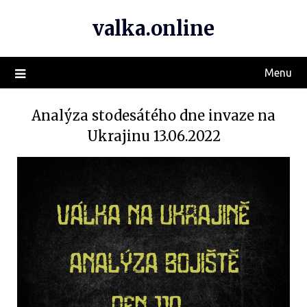
valka.online
Menu
Analýza stodesátého dne invaze na
Ukrajinu 13.06.2022