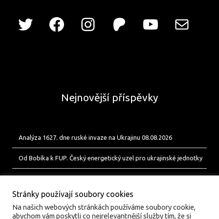
Nejnovější příspěvky
Analýza 1627. dne ruské invaze na Ukrajinu 08.08.2026
Od Bobíka k FUP. Český energetický uzel pro ukrajinské jednotky
Analýza 1626. dne ruské invaze na Ukrajinu 07.08.2026
Stránky používají soubory cookies
Na našich webových stránkách používáme soubory cookie,
abychom vám poskytli co nejrelevantnější služby tím, že si