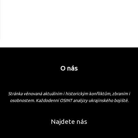
O nás
Stránka věnovaná aktuálním i historickým konfliktům, zbraním i
osobnostem. Každodenní OSINT analýzy ukrajinského bojiště.
Najdete nás