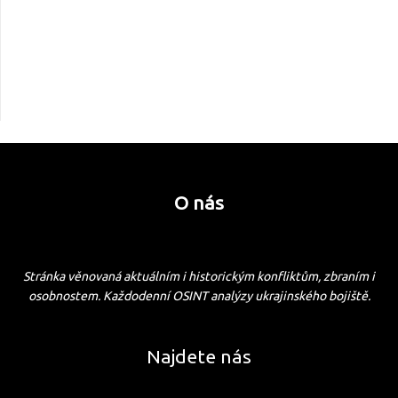
O nás
Stránka věnovaná aktuálním i historickým konfliktům, zbraním i
osobnostem. Každodenní OSINT analýzy ukrajinského bojiště.
Najdete nás