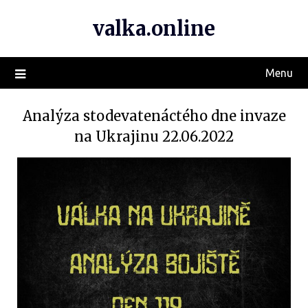
valka.online
Menu
Analýza stodevatenáctého dne invaze
na Ukrajinu 22.06.2022