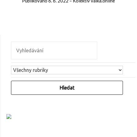
Publikováno
6. 6. 2022
–
Kolektiv valka.online