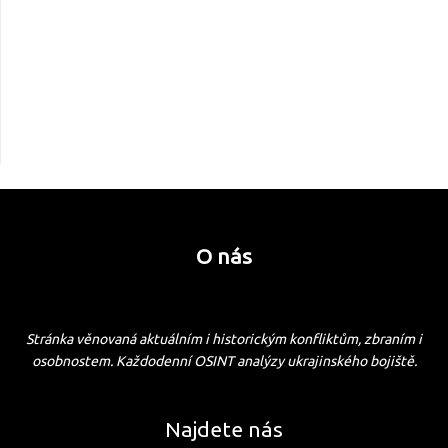
O nás
Stránka věnovaná aktuálním i historickým konfliktům, zbraním i
osobnostem. Každodenní OSINT analýzy ukrajinského bojiště.
Najdete nás