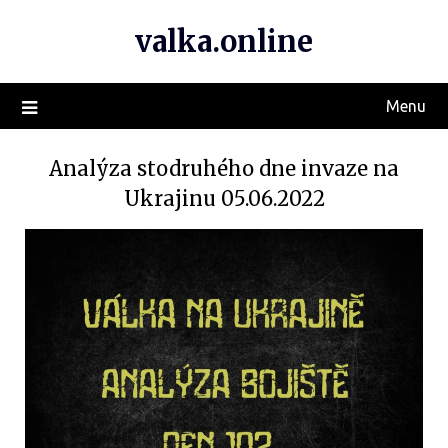
valka.online
Menu
Analýza stodruhého dne invaze na
Ukrajinu 05.06.2022