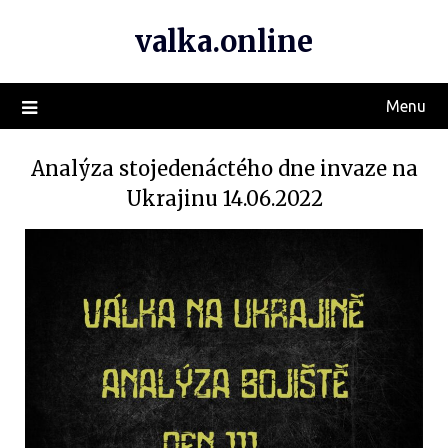
valka.online
Menu
Analýza stojedenáctého dne invaze na
Ukrajinu 14.06.2022