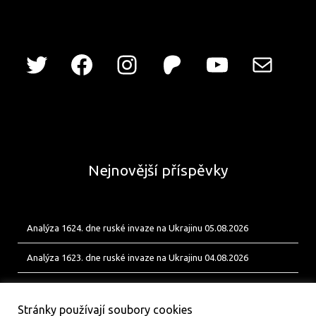
Nejnovější příspěvky
Analýza 1624. dne ruské invaze na Ukrajinu 05.08.2026
Analýza 1623. dne ruské invaze na Ukrajinu 04.08.2026
Analýza 1622. dne ruské invaze na Ukrajinu 03.08.2026
Stránky používají soubory cookies