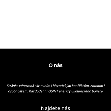
O nás
Stránka věnovaná aktuálním i historickým konfliktům, zbraním i
osobnostem. Každodenní OSINT analýzy ukrajinského bojiště.
Najdete nás