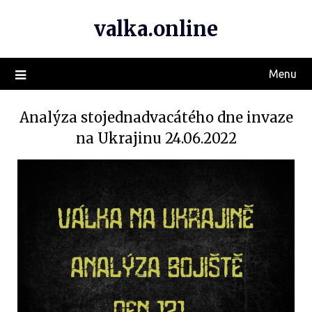
valka.online
Menu
Analýza stojednadvacátého dne invaze
na Ukrajinu 24.06.2022