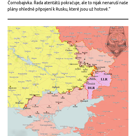
Čornobajivka. Řada atentátů pokračuje, ale to nijak nenaruší naše
plány ohledně připojení k Rusku, které jsou už hotové.“