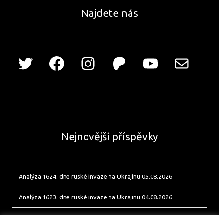
Najdete nás
Nejnovější příspěvky
Analýza 1624. dne ruské invaze na Ukrajinu 05.08.2026
Analýza 1623. dne ruské invaze na Ukrajinu 04.08.2026
Analýza 1622. dne ruské invaze na Ukrajinu 03.08.2026