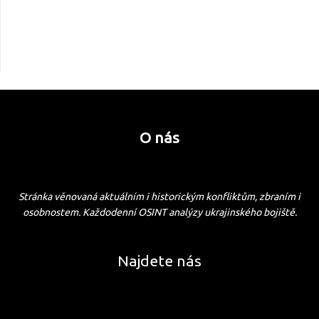
O nás
Stránka věnovaná aktuálním i historickým konfliktům, zbraním i
osobnostem. Každodenní OSINT analýzy ukrajinského bojiště.
Najdete nás