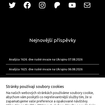
Nejnovější příspěvky
Analýza 1626. dne ruské invaze na Ukrajinu 07.08.2026
Analýza 1625. dne ruské invaze na Ukrajinu 06.08.2026
Analýza 1624. dne ruské invaze na Ukrajinu 05.08.2026
Stránky používají soubory cookies
Na našich webových stránkách používáme soubory cookie,
abychom vám poskytli co nejrelevantnější služby tím, že si
zapamatujeme vaše preference a opakované návštěvy.