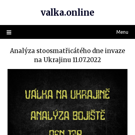
valka.online
Menu
Analýza stoosmatřicátého dne invaze
na Ukrajinu 11.07.2022