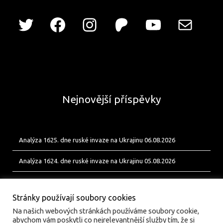
Nejnovější příspěvky
Analýza 1625. dne ruské invaze na Ukrajinu 06.08.2026
Analýza 1624. dne ruské invaze na Ukrajinu 05.08.2026
Analýza 1623. dne ruské invaze na Ukrajinu 04.08.2026
Stránky používají soubory cookies
Na našich webových stránkách používáme soubory cookie,
abychom vám poskytli co nejrelevantnější služby tím, že si