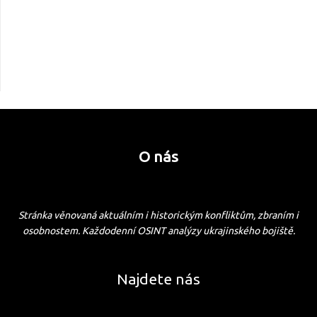
O nás
Stránka věnovaná aktuálním i historickým konfliktům, zbraním i
osobnostem. Každodenní OSINT analýzy ukrajinského bojiště.
Najdete nás