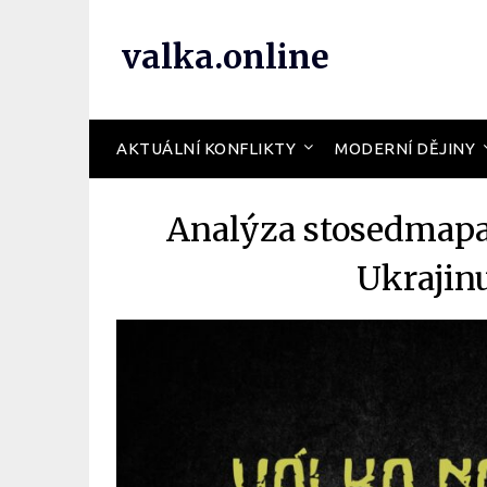
valka.online
AKTUÁLNÍ KONFLIKTY
MODERNÍ DĚJINY
Analýza stosedmapa
Ukrajin