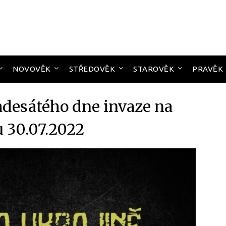
NOVOVĚK
STŘEDOVĚK
STAROVĚK
PRAVĚK
desátého dne invaze na
u 30.07.2022