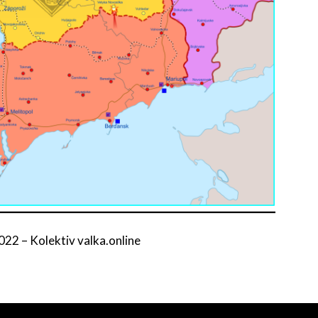
2022
–
Kolektiv valka.online