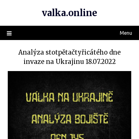
valka.online
Menu
Analýza stotpětačtyřicátého dne
invaze na Ukrajinu 18.07.2022