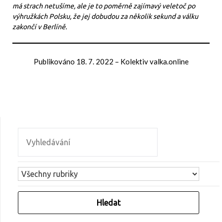
má strach netušíme, ale je to poměrně zajímavý veletoč po
výhružkách Polsku, že jej dobudou za několik sekund a válku
zakončí v Berlíně.
Publikováno
18. 7. 2022
–
Kolektiv valka.online