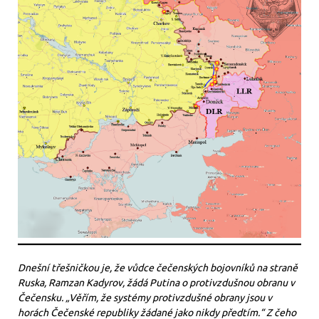
Dnešní třešničkou je, že vůdce čečenských bojovníků na straně
Ruska, Ramzan Kadyrov, žádá Putina o protivzdušnou obranu v
Čečensku. „Věřím, že systémy protivzdušné obrany jsou v
horách Čečenské republiky žádané jako nikdy předtím.“ Z čeho