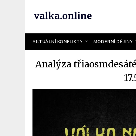
valka.online
AKTUÁLNÍ KONFLIKTY
MODERNÍ DĚJINY
Analýza třiaosmdesáté
17