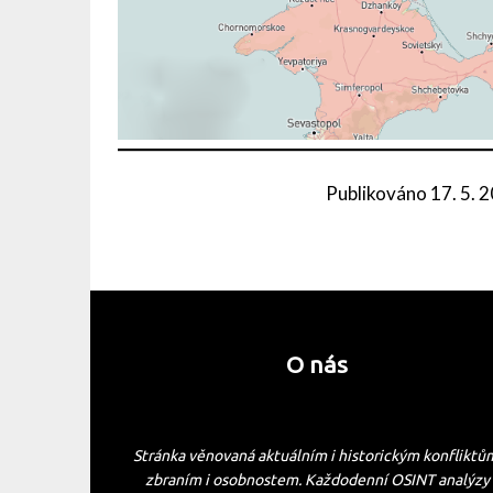
Publikováno
17. 5. 
O nás
Stránka věnovaná aktuálním i historickým konfliktů
zbraním i osobnostem. Každodenní OSINT analýzy