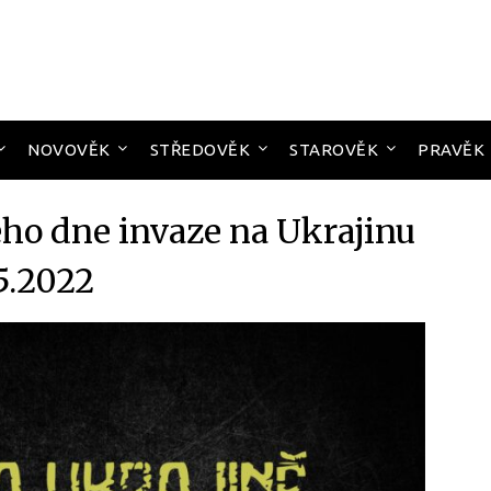
NOVOVĚK
STŘEDOVĚK
STAROVĚK
PRAVĚK
ho dne invaze na Ukrajinu
.5.2022