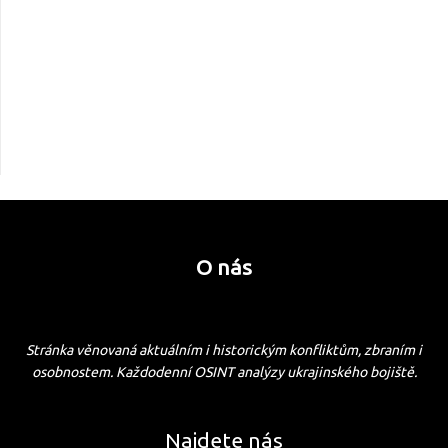
O nás
Stránka věnovaná aktuálním i historickým konfliktům, zbraním i
osobnostem. Každodenní OSINT analýzy ukrajinského bojiště.
Najdete nás