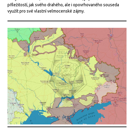
příležitostí, jak svého drahého, ale i opovrhovaného souseda
využít pro své vlastní velmocenské zájmy.