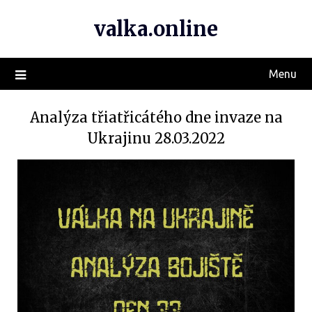
valka.online
Menu
Analýza třiatřicátého dne invaze na
Ukrajinu 28.03.2022