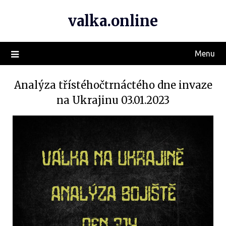
valka.online
Menu
Analýza třístéhočtrnáctého dne invaze
na Ukrajinu 03.01.2023