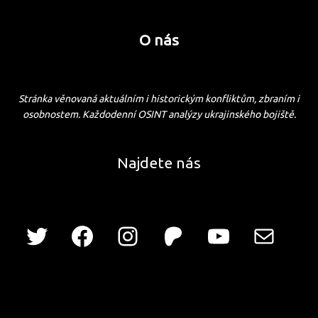
O nás
Stránka věnovaná aktuálním i historickým konfliktům, zbraním i
osobnostem. Každodenní OSINT analýzy ukrajinského bojiště.
Najdete nás