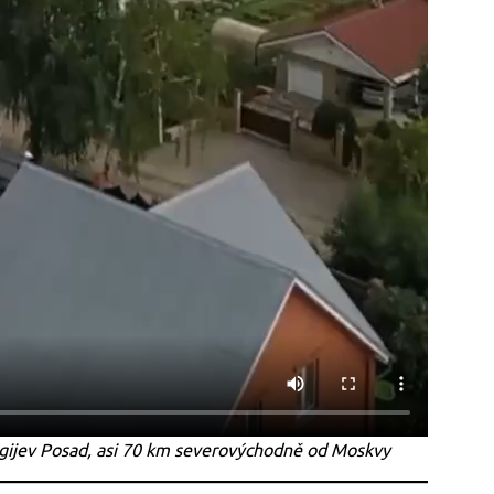
gijev Posad, asi 70 km severovýchodně od Moskvy