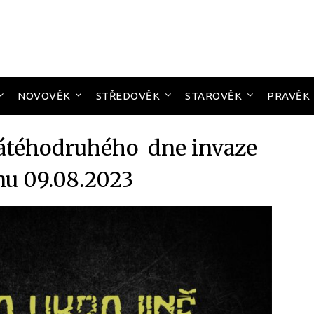
NOVOVĚK
STŘEDOVĚK
STAROVĚK
PRAVĚK
cátéhodruhého dne invaze
nu 09.08.2023