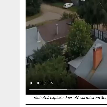
Mohutná exploze dnes otřásla městem Ser