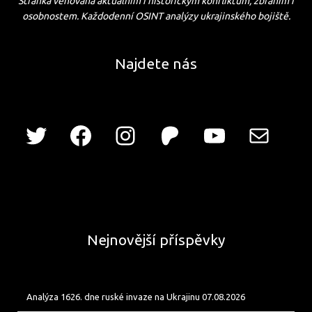
Stránka věnovaná aktuálním i historickým konfliktům, zbraním i
osobnostem. Každodenní OSINT analýzy ukrajinského bojiště.
Najdete nás
Nejnovější příspěvky
Analýza 1626. dne ruské invaze na Ukrajinu 07.08.2026