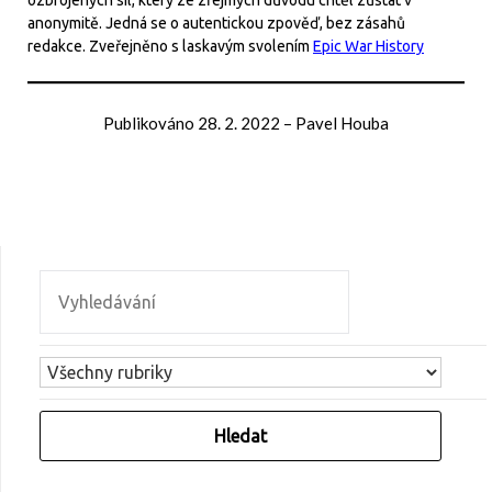
anonymitě. Jedná se o autentickou zpověď, bez zásahů
redakce. Zveřejněno s laskavým svolením
Epic War History
Publikováno
28. 2. 2022
–
Pavel Houba