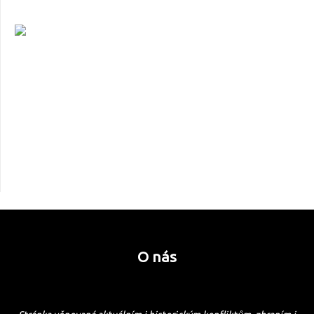
O nás