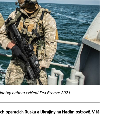
ednotky během cvičení Sea Breeze 2021
ých operacích Ruska a Ukrajiny na Hadím ostrově. V té