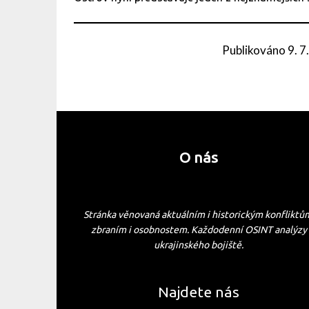
Publikováno
9. 7
O nás
Stránka věnovaná aktuálním i historickým konfliktů
zbraním i osobnostem. Každodenní OSINT analýzy
ukrajinského bojiště.
Najdete nás