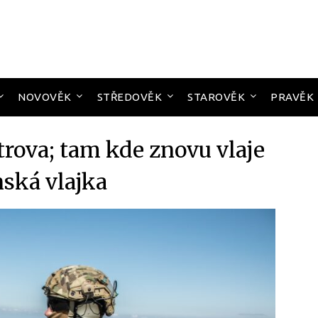
NOVOVĚK
STŘEDOVĚK
STAROVĚK
PRAVĚK
rova; tam kde znovu vlaje
nská vlajka