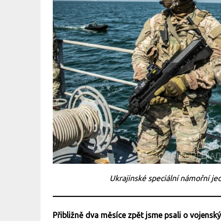
Ukrajinské speciální námořní j
Přibližně dva měsíce zpět jsme psali o vojensk