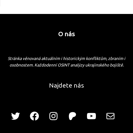
O nás
Stránka věnovaná aktuálním i historickým konfliktům, zbraním i
osobnostem. Každodenní OSINT analýzy ukrajinského bojiště.
Najdete nás