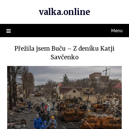
valka.online
Menu
Přežila jsem Buču – Z deníku Katji
Savčenko