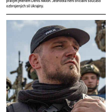
pravým jménem Denis Nikitin. Jednotka není oficiální součástí
ozbrojených sil Ukrajiny.