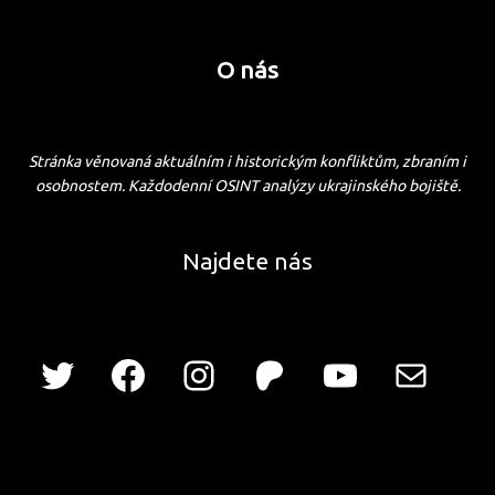
O nás
Stránka věnovaná aktuálním i historickým konfliktům, zbraním i
osobnostem. Každodenní OSINT analýzy ukrajinského bojiště.
Najdete nás