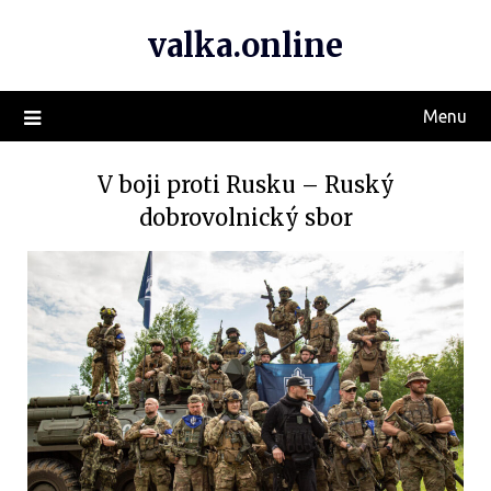
valka.online
Menu
V boji proti Rusku – Ruský
dobrovolnický sbor