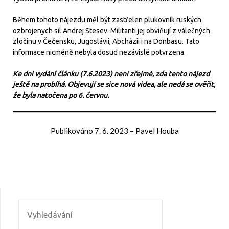
Během tohoto nájezdu měl být zastřelen plukovník ruských
ozbrojenych sil Andrej Stesev. Militanti jej obviňují z válečných
zločinu v Čečensku, Jugoslávii, Abcházii i na Donbasu. Tato
informace nicméně nebyla dosud nezávislé potvrzena.
Ke dni vydání článku (7.6.2023) není zřejmé, zda tento nájezd
ještě na probíhá. Objevují se sice nová videa, ale nedá se ověřit,
že byla natočena po 6. červnu.
Publikováno
7. 6. 2023
–
Pavel Houba