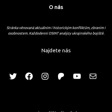
O nás
Stránka věnovaná aktuálním i historickým konfliktům, zbraním i
osobnostem. Každodenní OSINT analýzy ukrajinského bojiště.
Najdete nás