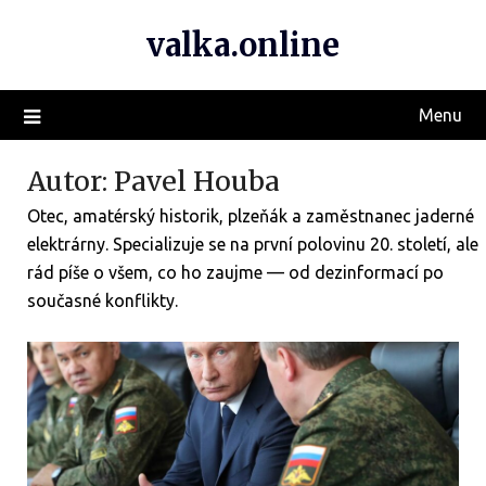
valka.online
Menu
Autor:
Pavel Houba
Otec, amatérský historik, plzeňák a zaměstnanec jaderné
elektrárny. Specializuje se na první polovinu 20. století, ale
rád píše o všem, co ho zaujme — od dezinformací po
současné konflikty.