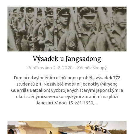
Výsadek u Jangsadong
Publikováno
2. 2. 2020
–
Zdeněk Skoupý
Den před vyloděním u Inčchonu proběhl výsadek 772
studentů z 1. Nezávislé mobilní jednotky (Miryang
Guerrilla Battalion) vyzbrojených starými japonskými a
ukořistěnými severokorejskými zbraněmi na pláži
Jangsari. V noci 15. září 1950,…