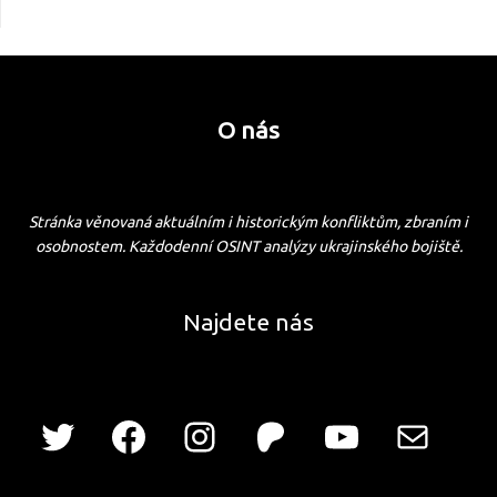
O nás
Stránka věnovaná aktuálním i historickým konfliktům, zbraním i
osobnostem. Každodenní OSINT analýzy ukrajinského bojiště.
Najdete nás