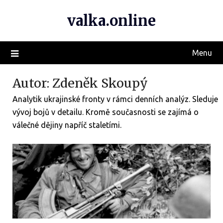
valka.online
Menu
Autor:
Zdeněk Skoupý
Analytik ukrajinské fronty v rámci denních analýz. Sleduje
vývoj bojů v detailu. Kromě současnosti se zajímá o
válečné dějiny napříč staletími.