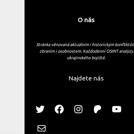
O nás
Stránka věnovaná aktuálním i historickým konfliktů
zbraním i osobnostem. Každodenní OSINT analýzy
ukrajinského bojiště.
Najdete nás