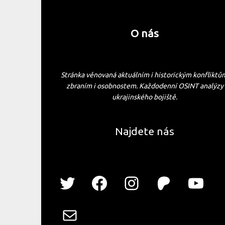
O nás
Stránka věnovaná aktuálním i historickým konfliktů
zbraním i osobnostem. Každodenní OSINT analýzy
ukrajinského bojiště.
Najdete nás