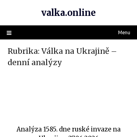
valka.online
Menu
Rubrika:
Válka na Ukrajině –
denní analýzy
Analýza 1585. dne ruské invaze na