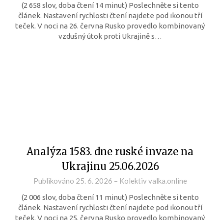
(2 658 slov, doba čtení 14 minut) Poslechněte si tento
článek. Nastavení rychlosti čtení najdete pod ikonou tří
teček. V noci na 26. června Rusko provedlo kombinovaný
vzdušný útok proti Ukrajině s…
Analýza 1583. dne ruské invaze na
Ukrajinu 25.06.2026
Publikováno
25. 6. 2026
–
Kolektiv valka.online
(2 006 slov, doba čtení 11 minut) Poslechněte si tento
článek. Nastavení rychlosti čtení najdete pod ikonou tří
teček. V noci na 25. června Rusko provedlo kombinovaný