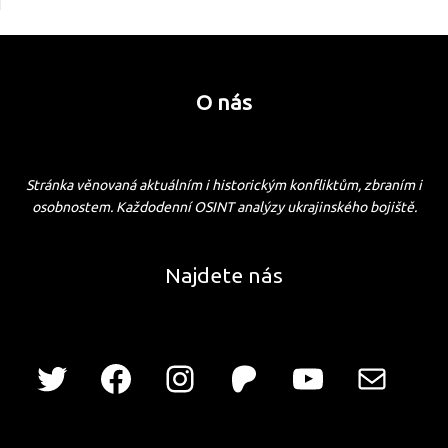
O nás
Stránka věnovaná aktuálním i historickým konfliktům, zbraním i
osobnostem. Každodenní OSINT analýzy ukrajinského bojiště.
Najdete nás