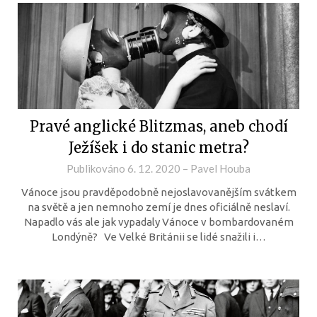
Pravé anglické Blitzmas, aneb chodí
Ježíšek i do stanic metra?
Publikováno
6. 12. 2020
–
Pavel Houba
Vánoce jsou pravděpodobně nejoslavovanějším svátkem
na světě a jen nemnoho zemí je dnes oficiálně neslaví.
Napadlo vás ale jak vypadaly Vánoce v bombardovaném
Londýně? Ve Velké Británii se lidé snažili i…