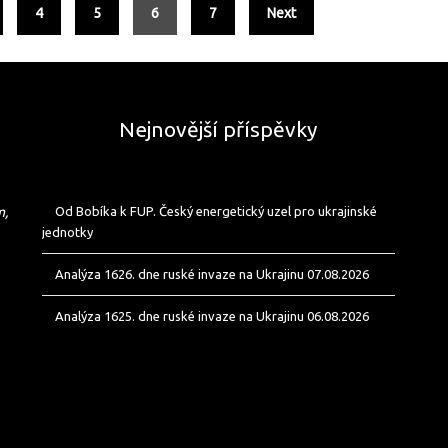
4
5
6
7
Next
Nejnovější příspěvky
m,
Od Bobíka k FUP. Český energetický uzel pro ukrajinské
jednotky
Analýza 1626. dne ruské invaze na Ukrajinu 07.08.2026
Analýza 1625. dne ruské invaze na Ukrajinu 06.08.2026