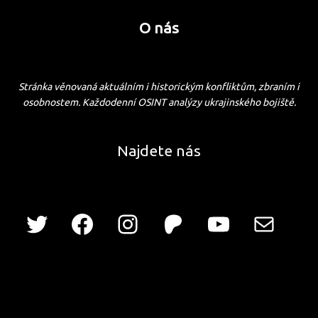
O nás
Stránka věnovaná aktuálním i historickým konfliktům, zbraním i
osobnostem. Každodenní OSINT analýzy ukrajinského bojiště.
Najdete nás