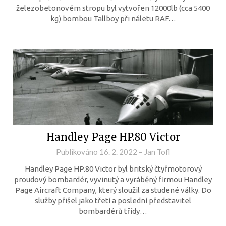
železobetonovém stropu byl vytvořen 12000lb (cca 5400
kg) bombou Tallboy při náletu RAF…
Handley Page HP.80 Victor
Publikováno
16. 2. 2022
–
Jan Tofl
Handley Page HP.80 Victor byl britský čtyřmotorový
proudový bombardér, vyvinutý a vyráběný firmou Handley
Page Aircraft Company, který sloužil za studené války. Do
služby přišel jako třetí a poslední představitel
bombardérů třídy…