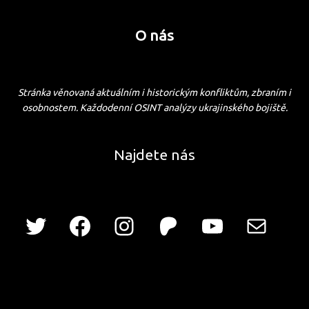
O nás
Stránka věnovaná aktuálním i historickým konfliktům, zbraním i
osobnostem. Každodenní OSINT analýzy ukrajinského bojiště.
Najdete nás