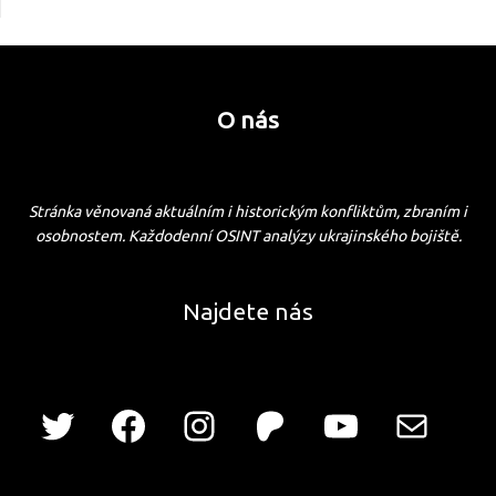
O nás
Stránka věnovaná aktuálním i historickým konfliktům, zbraním i
osobnostem. Každodenní OSINT analýzy ukrajinského bojiště.
Najdete nás