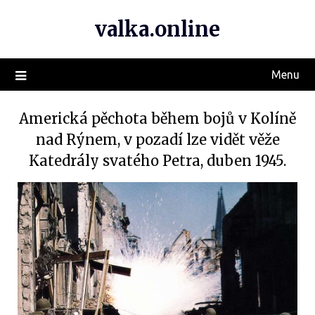
valka.online
Menu
Americká pěchota během bojů v Kolíně
nad Rýnem, v pozadí lze vidět věže
Katedrály svatého Petra, duben 1945.